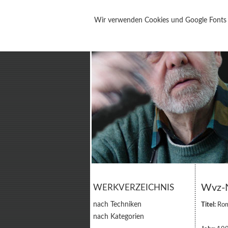
Wir verwenden Cookies und Google Fonts s
Wvz-N
WERKVERZEICHNIS
nach Techniken
Titel:
Rom
nach Kategorien