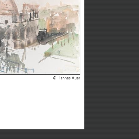
© Hannes Auer