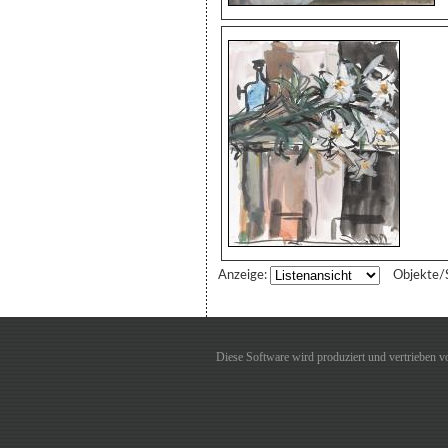
Anzeige:
Objekte/
Diese Software wird produziert und vertrieben 