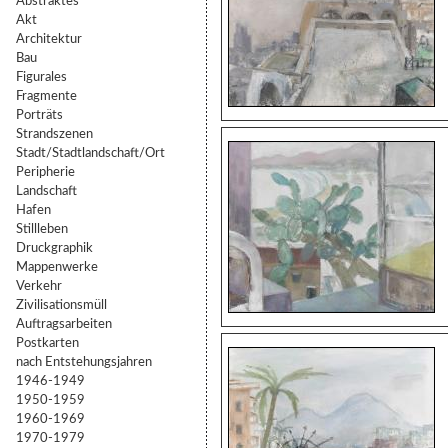
Abstraktes
Akt
Architektur
Bau
Figurales
Fragmente
Porträts
Strandszenen
Stadt/Stadtlandschaft/Ort
Peripherie
Landschaft
Hafen
Stillleben
Druckgraphik
Mappenwerke
Verkehr
Zivilisationsmüll
Auftragsarbeiten
Postkarten
nach Entstehungsjahren
1946-1949
1950-1959
1960-1969
1970-1979