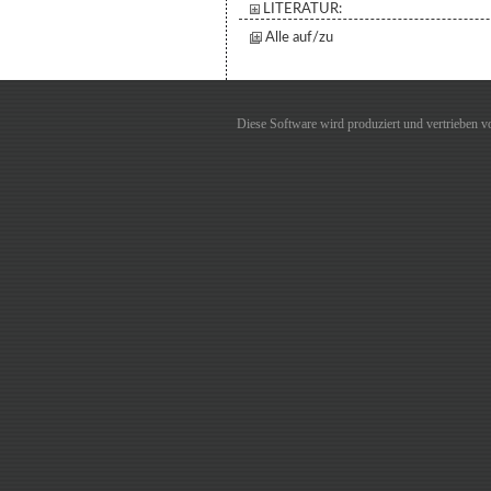
LITERATUR:
Alle auf/zu
Diese Software wird produziert und vertrieben 