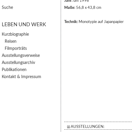
Jahr:
um 1996
Suche
Maße:
56,8 x 43,8 cm
Technik:
Monotypie auf Japanpapier
LEBEN UND WERK
Kurzbiographie
Reisen
Filmporträts
Ausstellungsverweise
Ausstellungsarchiv
Publikationen
Kontakt & Impressum
AUSSTELLUNGEN: