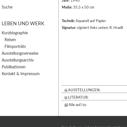
Jahr:
1990
Suche
Maße:
35,5 x 50 cm
Technik:
Aquarell auf Papier
LEBEN UND WERK
Signatur:
signiert links unten: R. Hradil
Kurzbiographie
Reisen
Filmporträts
Ausstellungsverweise
Ausstellungsarchiv
Publikationen
Kontakt & Impressum
AUSSTELLUNGEN:
LITERATUR:
Alle auf/zu