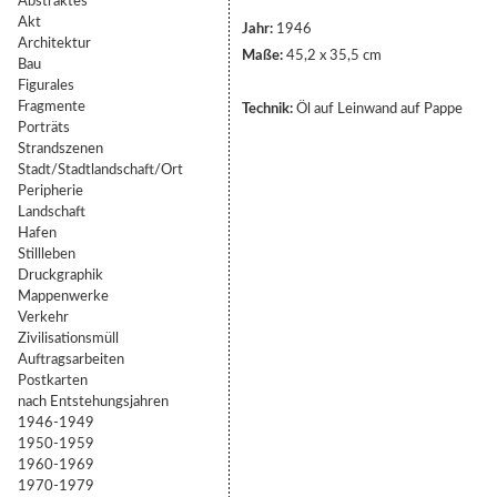
Abstraktes
Akt
Jahr:
1946
Architektur
Maße:
45,2 x 35,5 cm
Bau
Figurales
Fragmente
Technik:
Öl auf Leinwand auf Pappe
Porträts
Strandszenen
Stadt/Stadtlandschaft/Ort
Peripherie
Landschaft
Hafen
Stillleben
Druckgraphik
Mappenwerke
Verkehr
Zivilisationsmüll
Auftragsarbeiten
Postkarten
nach Entstehungsjahren
1946-1949
1950-1959
1960-1969
1970-1979